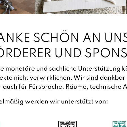
ANKE SCHÖN AN UN
ÖRDERER UND SPON
 monetäre und sachliche Unterstützung kö
ekte nicht verwirklichen. Wir sind dankbar
 auch für Fürsprache, Räume, technische 
elmäßig werden wir unterstützt von: