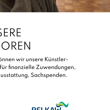
SERE
SOREN
nnen wir unsere Künstler-
 für finanzielle Zuwendungen,
Ausstattung, Sachspenden.